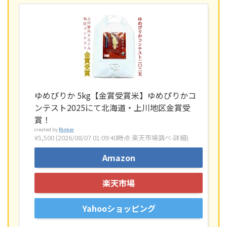
ゆめぴりか 5kg【金賞受賞米】ゆめぴりかコ
ンテスト2025にて北海道・上川地区金賞受
賞！
created by
Rinker
¥5,500
(2026/08/07 01:09:40時点 楽天市場調べ-
詳細)
Amazon
楽天市場
Yahooショッピング