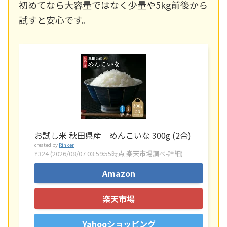
初めてなら大容量ではなく少量や5kg前後から
試すと安心です。
お試し米 秋田県産 めんこいな 300g (2合)
created by
Rinker
¥324
(2026/08/07 03:59:55時点 楽天市場調べ-
詳細)
Amazon
楽天市場
Yahooショッピング