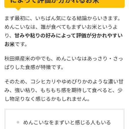
まず最初に、いちばん気になる結論からいきます。
めんこいなは、誰が食べてもまずいお米というよ
り、
甘みや粘りの好みによって評価が分かれやすい
お米
です。
秋田県産米の中でも、めんこいなはあっさり・さっ
ぱりした食感が特徴です。
そのため、コシヒカリやゆめぴりかのような濃い甘
み、強い粘り、もちもち感を期待して食べると、少
し物足りなく感じるかもしれません。
めんこいなをまずいと感じる人もいる