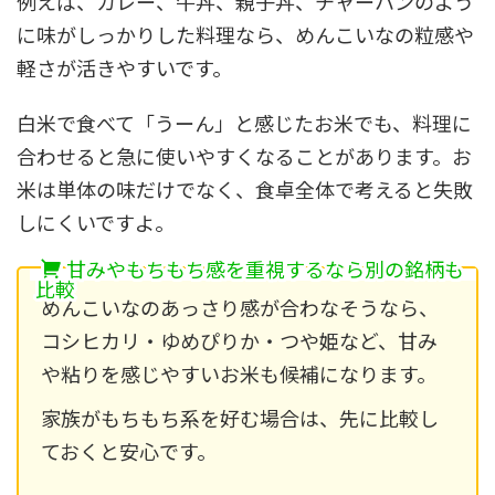
例えば、カレー、牛丼、親子丼、チャーハンのよう
に味がしっかりした料理なら、めんこいなの粒感や
軽さが活きやすいです。
白米で食べて「うーん」と感じたお米でも、料理に
合わせると急に使いやすくなることがあります。お
米は単体の味だけでなく、食卓全体で考えると失敗
しにくいですよ。
甘みやもちもち感を重視するなら別の銘柄も
比較
めんこいなのあっさり感が合わなそうなら、
コシヒカリ・ゆめぴりか・つや姫など、甘み
や粘りを感じやすいお米も候補になります。
家族がもちもち系を好む場合は、先に比較し
ておくと安心です。