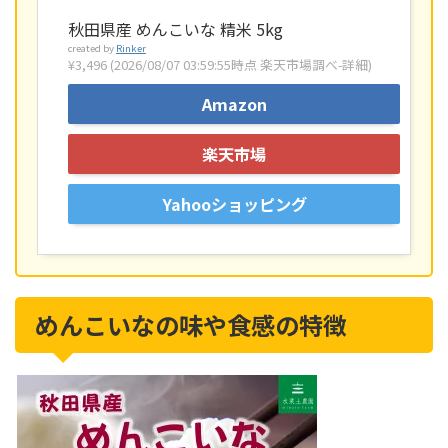
秋田県産 めんこいな 精米 5kg
created by
Rinker
¥3,496
(2026/08/07 03:59:55時点 楽天市場調べ-
詳細)
Amazon
楽天市場
Yahooショッピング
めんこいなの味や食感の特徴