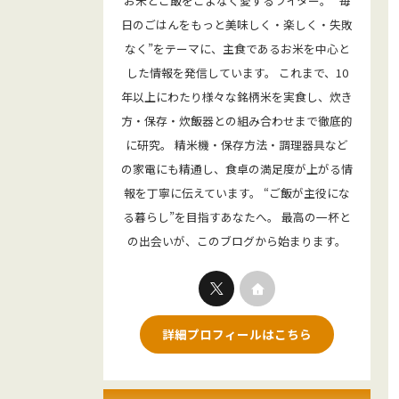
お米とご飯をこよなく愛するライター。 “毎
日のごはんをもっと美味しく・楽しく・失敗
なく”をテーマに、主食であるお米を中心と
した情報を発信しています。 これまで、10
年以上にわたり様々な銘柄米を実食し、炊き
方・保存・炊飯器との組み合わせまで徹底的
に研究。 精米機・保存方法・調理器具など
の家電にも精通し、食卓の満足度が上がる情
報を丁寧に伝えています。 “ご飯が主役にな
る暮らし”を目指すあなたへ。 最高の一杯と
の出会いが、このブログから始まります。
詳細プロフィールはこちら