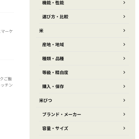
機能・性能
選び方・比較
米
とマーケ
産地・地域
種類・品種
等級・精白度
クご飯
キッチン
購入・保存
米びつ
ブランド・メーカー
容量・サイズ