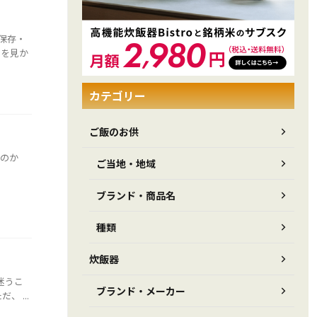
保存・
るを見か
カテゴリー
ご飯のお供
いのか
ご当地・地域
ブランド・商品名
種類
炊飯器
迷うこ
ブランド・メーカー
 ...