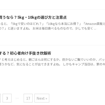
買うなら？5kg・10kgの選び方と注意点
いると、「5kgで安いのはどれ？」「10kgなら本当にお得？」「Amazon直販
？」と迷いますよね。 お米は毎日食べるものなので、少しでも安く ...
する？初心者向け手抜き炊飯術
？と考えはじめると、朝ごはんは何にするか、炊かないご飯でいいのか、パッ
使うかなど、気になることが出てきますよね。 しかもキャンプ当日は、家の
3
…
17
Next »