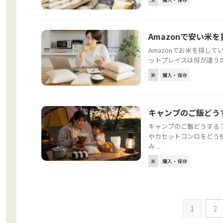
Amazonで安い米を
Amazonでお米を探して
ットプレイスは何が違うの
米
購入・保存
キャンプのご飯どう
キャンプのご飯どうする
やカセットコンロをどう
み ...
米
購入・保存
1
2