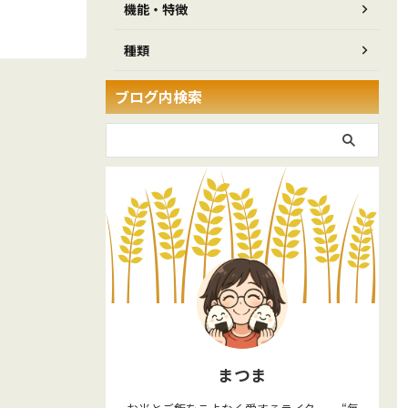
機能・特徴
種類
ブログ内検索
まつま