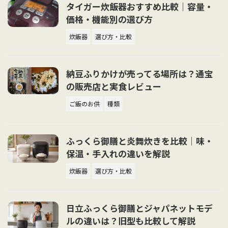
タイガー炊飯器おすすめ比較｜容量・
価格・機能別の選び方
炊飯器
選び方・比較
納豆ふりかけが売ってる場所は？通宝
の販売店と実食レビュー
ご飯のお供
種類
ふっくら御膳と炎舞炊きを比較｜味・
保温・手入れの違いを解説
炊飯器
選び方・比較
日立ふっくら御膳とジャパネットモデ
ルの違いは？旧型も比較して解説