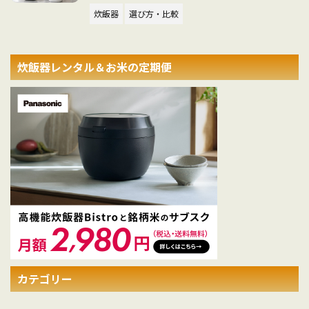
炊飯器
選び方・比較
炊飯器レンタル＆お米の定期便
カテゴリー