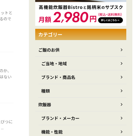
リットと
るので
カテゴリー
ご飯のお供
ご当地・地域
のか、
はない
ブランド・商品名
種類
炊飯器
ブランド・メーカー
米びつに
..
機能・性能