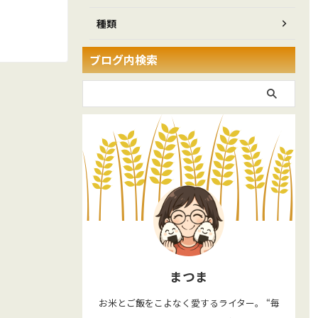
種類
ブログ内検索
まつま
お米とご飯をこよなく愛するライター。 “毎