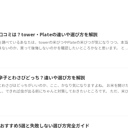
コミは？tower・Plateの違いや選び方を解説
調べているあなたは、towerの米びつやPlateの米びつが気になりつつ、本
ないのか、買って後悔しないのかを確認したいところかなと思います。 と ...
辛子とわさびどっち？違いや選び方を解説
とわさびはどっちがいいのか、ここ、かなり気になりますよね。 お米を開け
し、できれば虫が出る前にちゃんと対策しておきたいところです。 ただ、米
つおすすめ5選と失敗しない選び方完全ガイド