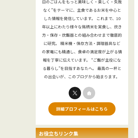
日のごはんをもっと美味しく・楽しく・失敗
なく”をテーマに、主食であるお米を中心と
した情報を発信しています。 これまで、10
年以上にわたり様々な銘柄米を実食し、炊き
方・保存・炊飯器との組み合わせまで徹底的
に研究。 精米機・保存方法・調理器具など
の家電にも精通し、食卓の満足度が上がる情
報を丁寧に伝えています。 “ご飯が主役にな
る暮らし”を目指すあなたへ。 最高の一杯と
の出会いが、このブログから始まります。
詳細プロフィールはこちら
お役立ちリンク集