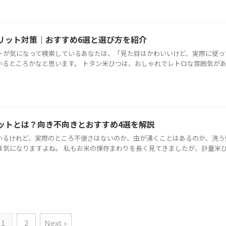
リット対策｜おすすめ6選と選び方を紹介
トが気になって検索しているあなたは、「見た目はかわいいけど、実際に使っ
いるところかなと思います。 トタン米びつは、おしゃれでレトロな雰囲気が
ットとは？向き不向きとおすすめ4選を解説
いるけれど、実際のところ不便さはないのか、虫が湧くことはあるのか、洗う
は気になりますよね。 私もお米の保存まわりを長く見てきましたが、計量米
1
2
Next »