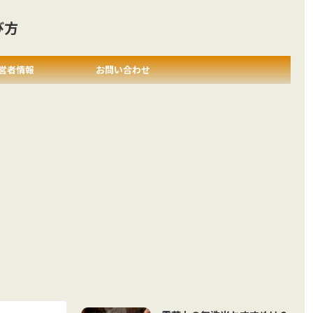
び方
営者情報
お問い合わせ