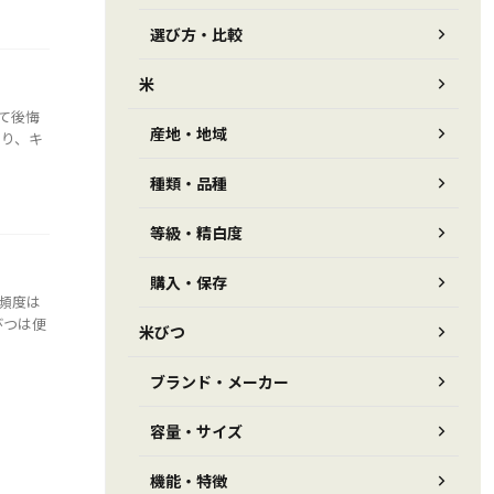
選び方・比較
米
て後悔
産地・地域
あり、キ
種類・品種
等級・精白度
購入・保存
頻度は
びつは便
米びつ
ブランド・メーカー
容量・サイズ
機能・特徴