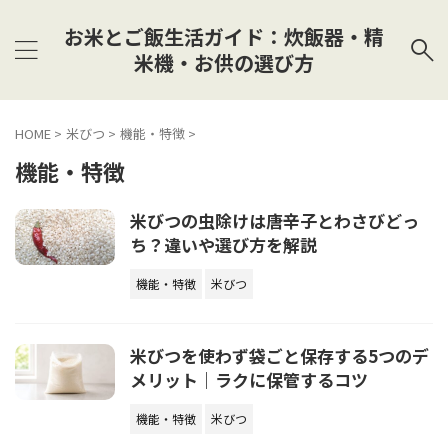
お米とご飯生活ガイド：炊飯器・精
米機・お供の選び方
HOME
>
米びつ
>
機能・特徴
>
機能・特徴
米びつの虫除けは唐辛子とわさびどっ
ち？違いや選び方を解説
機能・特徴
米びつ
米びつを使わず袋ごと保存する5つのデ
メリット｜ラクに保管するコツ
機能・特徴
米びつ