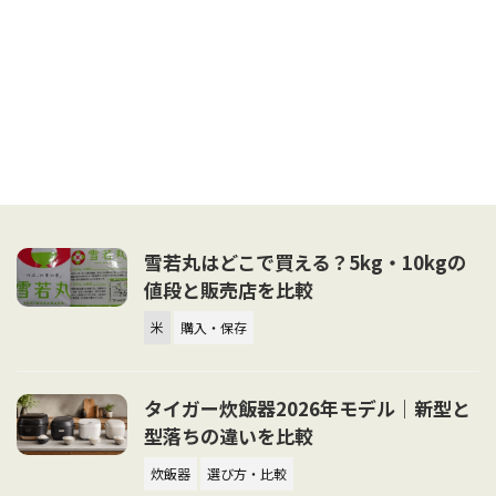
雪若丸はどこで買える？5kg・10kgの
値段と販売店を比較
米
購入・保存
タイガー炊飯器2026年モデル｜新型と
型落ちの違いを比較
炊飯器
選び方・比較