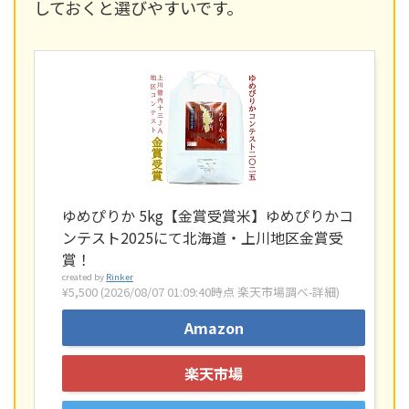
しておくと選びやすいです。
ゆめぴりか 5kg【金賞受賞米】ゆめぴりかコ
ンテスト2025にて北海道・上川地区金賞受
賞！
created by
Rinker
¥5,500
(2026/08/07 01:09:40時点 楽天市場調べ-
詳細)
Amazon
楽天市場