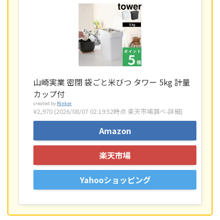
山崎実業 密閉 袋ごと米びつ タワー 5kg 計量
カップ付
created by
Rinker
¥2,970
(2026/08/07 02:19:52時点 楽天市場調べ-
詳細)
Amazon
楽天市場
Yahooショッピング