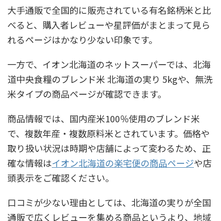
大手通販で全国的に販売されている有名銘柄米と比
べると、購入者レビューや星評価がまとまって見ら
れるページはかなり少ない印象です。
一方で、イオン北海道のネットスーパーでは、北海
道中央食糧のブレンド米 北海道の実り 5kgや、無洗
米タイプの商品ページが確認できます。
商品情報では、国内産米100％使用のブレンド米
で、複数年産・複数原料米とされています。価格や
取り扱い状況は時期や店舗によって変わるため、正
確な情報は
イオン北海道の楽宅便の商品ページ
や店
頭表示をご確認ください。
口コミが少ない理由としては、北海道の実りが全国
通販で広くレビューを集める商品というより、地域