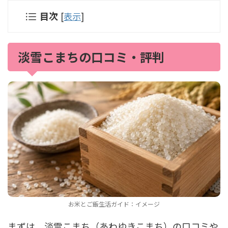
目次
[
表示
]
淡雪こまちの口コミ・評判
お米とご飯生活ガイド：イメージ
まずは、淡雪こまち（あわゆきこまち）の口コミや