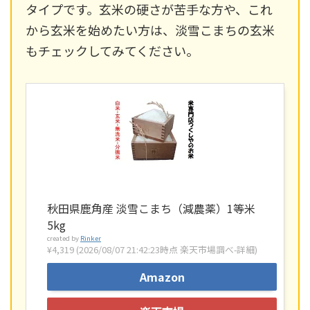
タイプです。玄米の硬さが苦手な方や、これ
から玄米を始めたい方は、淡雪こまちの玄米
もチェックしてみてください。
秋田県鹿角産 淡雪こまち（減農薬）1等米
5kg
created by
Rinker
¥4,319
(2026/08/07 21:42:23時点 楽天市場調べ-
詳細)
Amazon