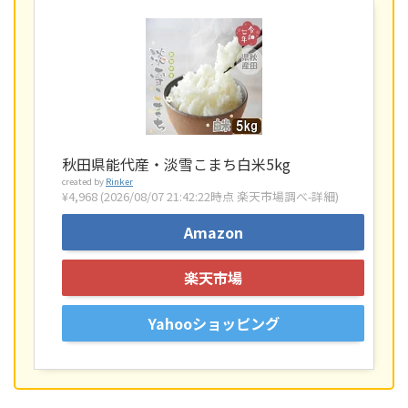
秋田県能代産・淡雪こまち白米5kg
created by
Rinker
¥4,968
(2026/08/07 21:42:22時点 楽天市場調べ-
詳細)
Amazon
楽天市場
Yahooショッピング