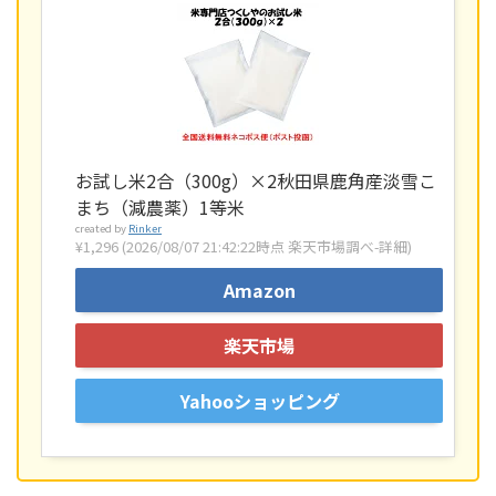
お試し米2合（300g）×2秋田県鹿角産淡雪こ
まち（減農薬）1等米
created by
Rinker
¥1,296
(2026/08/07 21:42:22時点 楽天市場調べ-
詳細)
Amazon
楽天市場
Yahooショッピング