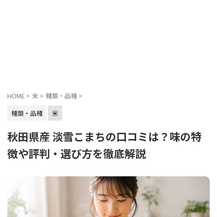
HOME
>
米
>
種類・品種
>
種類・品種
米
秋田県産 淡雪こまちの口コミは？味の特
徴や評判・選び方を徹底解説