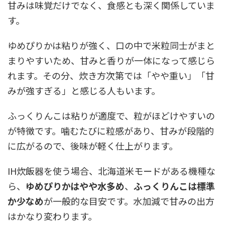
甘みは味覚だけでなく、食感とも深く関係していま
す。
ゆめぴりかは粘りが強く、口の中で米粒同士がまと
まりやすいため、甘みと香りが一体になって感じら
れます。その分、炊き方次第では「やや重い」「甘
みが強すぎる」と感じる人もいます。
ふっくりんこは粘りが適度で、粒がほどけやすいの
が特徴です。噛むたびに粒感があり、甘みが段階的
に広がるので、後味が軽く仕上がります。
IH炊飯器を使う場合、北海道米モードがある機種な
ら、
ゆめぴりかはやや水多め
、
ふっくりんこは標準
か少なめ
が一般的な目安です。水加減で甘みの出方
はかなり変わります。