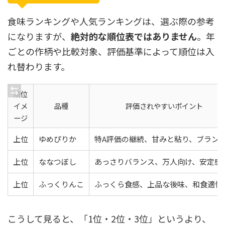
食味ランキングや人気ランキングは、選ぶ際の参考
になりますが、
絶対的な順位表ではありません
。年
ごとの作柄や比較対象、評価基準によって順位は入
れ替わります。
順位
イメ
品種
評価されやすいポイント
ージ
上位
ゆめぴりか
特A評価の継続、甘みと粘り、ブラン
上位
ななつぼし
あっさりバランス、万人向け、安定感
上位
ふっくりんこ
ふっくら食感、上品な後味、和食適性
こうして見ると、「1位・2位・3位」というより、