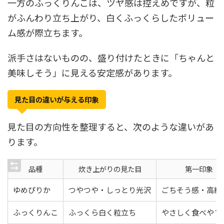
一方のふっくりんこは、ツヤ感は控えめですが、粒
がふんわり立ち上がり、白くふっくらしたボリュー
ム感が際立ちます。
派手さはないものの、盛り付けたときに「ちゃんと
美味しそう」に見える安定感があります。
見た目の違いが与える印象
見た目の方向性を整理すると、次のような違いがあ
ります。
品種
炊き上がりの見た目
第一印象
ゆめぴりか
つやつや・しっとり光沢
ごちそう感・高級
ふっくりんこ
ふっくら白く粒立ち
やさしく食べやす