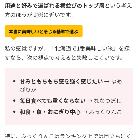
用途と好みで選ばれる横並びのトップ層
という考え
方のほうが実態に近いです。
本当に美味しいと感じる基準で選ぶ
私の感覚ですが、「北海道で1番美味しい米」を探
すなら、次の視点で考えると失敗しにくいです。
甘みともちもち感を強く感じたい
→ ゆめ
ぴりか
毎日食べても重くならない
→ ななつぼし
和食・魚・おにぎり中心
→ ふっくりんこ
特に、ふっくりんこはランキング上では目立ちにく