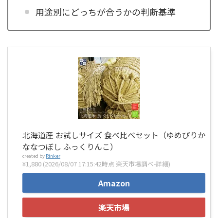
用途別にどっちが合うかの判断基準
北海道産 お試しサイズ 食べ比べセット（ゆめぴりか
ななつぼし ふっくりんこ）
created by
Rinker
¥1,880
(2026/08/07 17:15:42時点 楽天市場調べ-
詳細)
Amazon
楽天市場