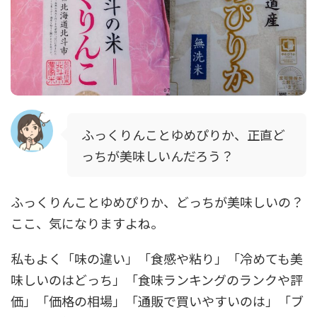
ふっくりんことゆめぴりか、正直ど
っちが美味しいんだろう？
ふっくりんことゆめぴりか、どっちが美味しいの？
ここ、気になりますよね。
私もよく「味の違い」「食感や粘り」「冷めても美
味しいのはどっち」「食味ランキングのランクや評
価」「価格の相場」「通販で買いやすいのは」「ブ