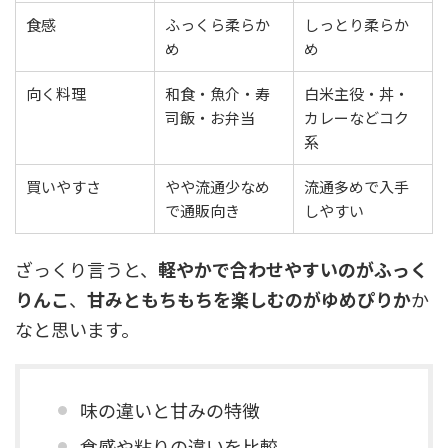
食感
ふっくら柔らか
しっとり柔らか
め
め
向く料理
和食・魚介・寿
白米主役・丼・
司飯・お弁当
カレーなどコク
系
買いやすさ
やや流通少なめ
流通多めで入手
で通販向き
しやすい
ざっくり言うと、
軽やかで合わせやすいのがふっく
りんこ
、
甘みともちもちを楽しむのがゆめぴりか
か
なと思います。
味の違いと甘みの特徴
食感や粘りの違いを比較