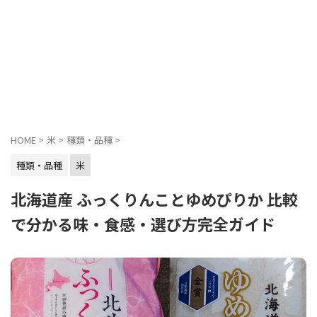
HOME
>
米
>
種類・品種
>
種類・品種
米
北海道産 ふっくりんことゆめぴりか 比較
で分かる味・食感・選び方完全ガイド