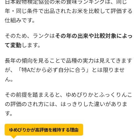
日本穀物検定協会の米の食味ランキングは、同じ
年・同じ条件で出品されたお米を比較して評価する
仕組みです。
そのため、ランクは
その年の出来や比較対象によっ
て変動
します。
長年の傾向を見ることで品種の実力は見えてきます
が、「特Aだから必ず自分に合う」とは限りませ
ん。
その前提を踏まえると、ゆめぴりかとふっくりんこ
の評価のされ方には、はっきりした違いがありま
す。
ゆめぴりかが高評価を維持する理由