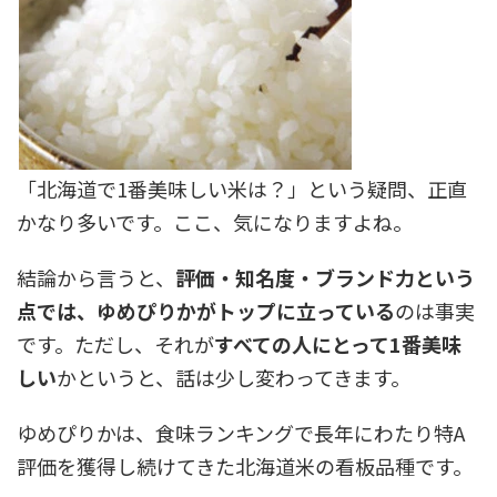
「北海道で1番美味しい米は？」という疑問、正直
かなり多いです。ここ、気になりますよね。
結論から言うと、
評価・知名度・ブランド力という
点では、ゆめぴりかがトップに立っている
のは事実
です。ただし、それが
すべての人にとって1番美味
しい
かというと、話は少し変わってきます。
ゆめぴりかは、食味ランキングで長年にわたり特A
評価を獲得し続けてきた北海道米の看板品種です。