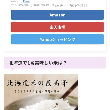
created by
Rinker
¥10,800
(2026/08/07 20:49:07時点 楽天市場調べ-
詳細)
Amazon
楽天市場
Yahooショッピング
北海道で1番美味しい米は？