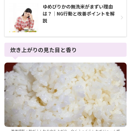
ゆめぴりかの無洗米がまずい理由
は？｜NG行動と改善ポイントを解
説
炊き上がりの見た目と香り
筆者撮影：粒がふんわり立ち上がり、白くふっくらしたボリューム感