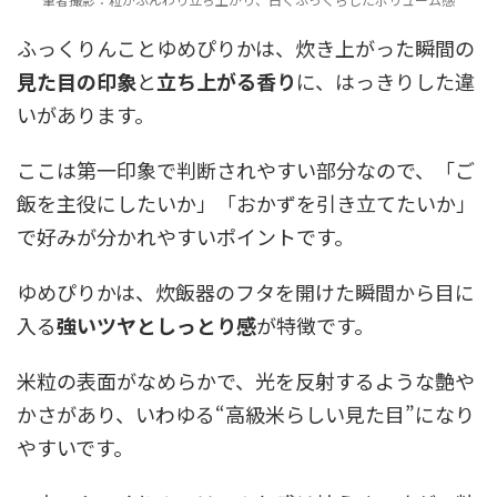
ふっくりんことゆめぴりかは、炊き上がった瞬間の
見た目の印象
と
立ち上がる香り
に、はっきりした違
いがあります。
ここは第一印象で判断されやすい部分なので、「ご
飯を主役にしたいか」「おかずを引き立てたいか」
で好みが分かれやすいポイントです。
ゆめぴりかは、炊飯器のフタを開けた瞬間から目に
入る
強いツヤとしっとり感
が特徴です。
米粒の表面がなめらかで、光を反射するような艶や
かさがあり、いわゆる“高級米らしい見た目”になり
やすいです。