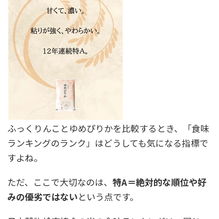
ふっくりんことゆめぴりかを比較するとき、「食味
ランキングのランク」はどうしても気になる指標で
すよね。
ただ、ここで大切なのは、
特A＝絶対的な順位や好
みの優劣ではない
という点です。