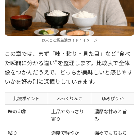
お米とご飯生活ガイド：イメージ
この章では、まず「味・粘り・見た目」など“食べ
た瞬間に分かる違い”を整理します。比較表で全体
像をつかんだうえで、どっちが美味しいと感じやす
いかを好み別に深掘りしていきます。
比較ポイント
ふっくりんこ
ゆめぴりか
味の印象
上品であっさり
濃厚な甘みと旨
寄り
み
粘り
適度で軽やか
強めでもちもち