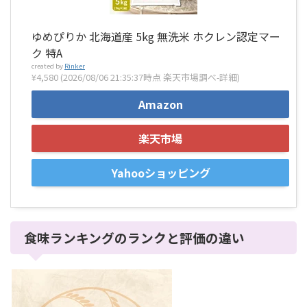
ゆめぴりか 北海道産 5kg 無洗米 ホクレン認定マー
ク 特A
created by
Rinker
¥4,580
(2026/08/06 21:35:37時点 楽天市場調べ-
詳細)
Amazon
楽天市場
Yahooショッピング
食味ランキングのランクと評価の違い