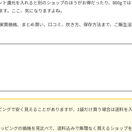
ト還元を入れると別のショップのほうがお得だったり、800gでは
ます。ここ、気になりますよね。
の実質価格、まとめ買い、口コミ、炊き方、保存方法まで、ご飯生
ョッピングで安く見えることがありますが、1袋だけ買う場合は送料を
!ショッピングの価格を見比べて、送料込みで無理なく買えるショップ