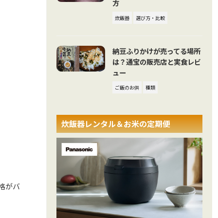
方
炊飯器
選び方・比較
納豆ふりかけが売ってる場所
は？通宝の販売店と実食レビ
ュー
ご飯のお供
種類
炊飯器レンタル＆お米の定期便
価格がバ