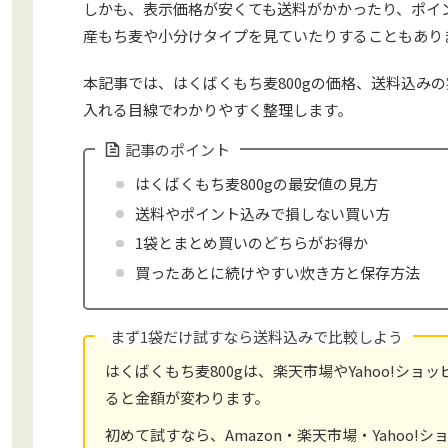
しかも、表示価格が安くても送料がかかったり、ポイン
産もち麦や小分けタイプを見ていたりすることもあり
本記事では、はくばくもち麦800gの価格、送料込み
入れる目線でわかりやすく整理します。
記事のポイント
はくばくもち麦800gの最安値の見方
送料やポイント込みで損しない買い方
1袋とまとめ買いのどちらがお得か
買ったあとに続けやすい炊き方と保存方法
まず1袋だけ試すなら送料込みで比較しよう
はくばくもち麦800gは、楽天市場やYahoo!シ
ると金額が変わります。
初めて試すなら、Amazon・楽天市場・Yahoo