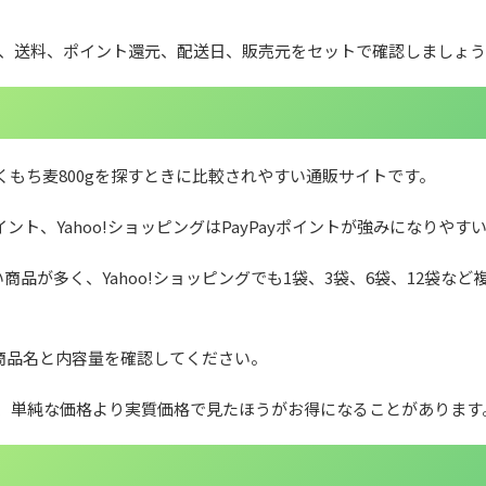
格、送料、ポイント還元、配送日、販売元をセットで確認しましょう
くばくもち麦800gを探すときに比較されやすい通販サイトです。
ント、Yahoo!ショッピングはPayPayポイントが強みになりやす
品が多く、Yahoo!ショッピングでも1袋、3袋、6袋、12袋など
に商品名と内容量を確認してください。
、単純な価格より実質価格で見たほうがお得になることがあります