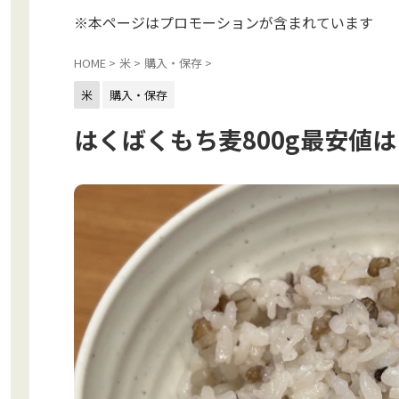
※本ページはプロモーションが含まれています
HOME
>
米
>
購入・保存
>
米
購入・保存
はくばくもち麦800g最安値