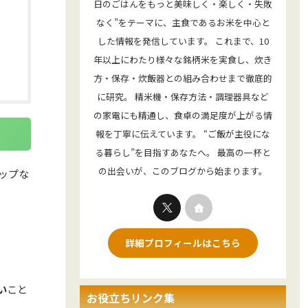
日のごはんをもっと美味しく・楽しく・失敗
なく”をテーマに、主食であるお米を中心と
した情報を発信しています。 これまで、10
年以上にわたり様々な銘柄米を実食し、炊き
方・保存・炊飯器との組み合わせまで徹底的
に研究。 精米機・保存方法・調理器具など
の家電にも精通し、食卓の満足度が上がる情
報を丁寧に伝えています。 “ご飯が主役にな
る暮らし”を目指すあなたへ。 最高の一杯と
の出会いが、このブログから始まります。
ョップな
詳細プロフィールはこちら
い
こと
お役立ちリンク集