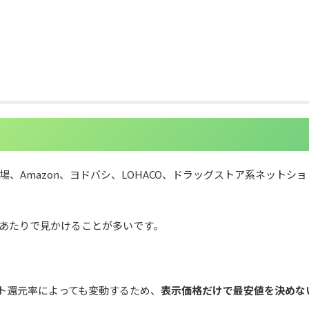
市場、Amazon、ヨドバシ、LOHACO、ドラッグストア系ネットシ
半あたりで見かけることが多いです。
ト還元率によっても変動するため、
表示価格だけで最安値を決めな