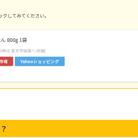
ックしてみてください。
 800g 1袋
:33:55時点 楽天市場調べ-
詳細)
市場
Yahooショッピング
は？