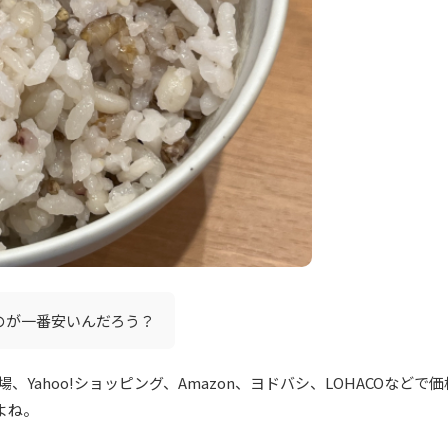
うのが一番安いんだろう？
Yahoo!ショッピング、Amazon、ヨドバシ、LOHACOなどで
よね。