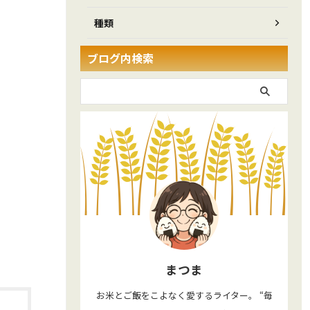
種類
ブログ内検索
まつま
お米とご飯をこよなく愛するライター。 “毎