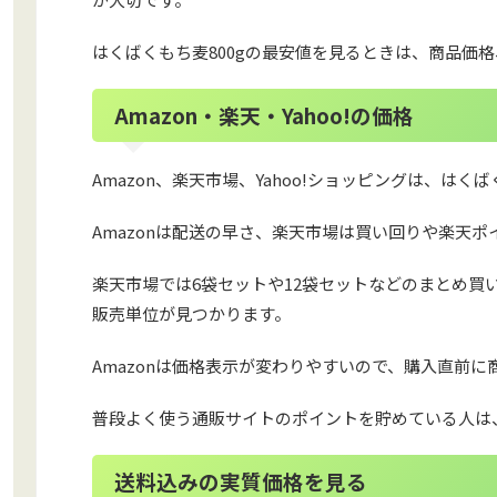
はくばくもち麦800gの最安値を見るときは、商品価
Amazon・楽天・Yahoo!の価格
Amazon、楽天市場、Yahoo!ショッピングは、は
Amazonは配送の早さ、楽天市場は買い回りや楽天ポイ
楽天市場では6袋セットや12袋セットなどのまとめ買い商
販売単位が見つかります。
Amazonは価格表示が変わりやすいので、購入直前
普段よく使う通販サイトのポイントを貯めている人は
送料込みの実質価格を見る