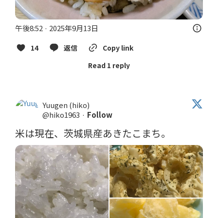
午後8:52 · 2025年9月13日
14
返信
Copy link
Read 1 reply
Yuugen (hiko)
@hiko1963
·
Follow
米は現在、茨城県産あきたこまち。