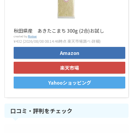
秋田県産 あきたこまち 300g (2合)お試し
created by
Rinker
¥432
(2026/08/08 08:14:46時点 楽天市場調べ-
詳細)
Amazon
楽天市場
Yahooショッピング
口コミ・評判をチェック