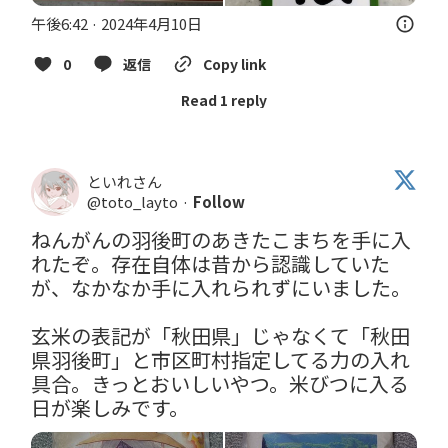
午後6:42 · 2024年4月10日
0
返信
Copy link
Read 1 reply
といれさん
@toto_layto
·
Follow
ねんがんの羽後町のあきたこまちを手に入
れたぞ。存在自体は昔から認識していた
が、なかなか手に入れられずにいました。

玄米の表記が「秋田県」じゃなくて「秋田
県羽後町」と市区町村指定してる力の入れ
具合。きっとおいしいやつ。米びつに入る
日が楽しみです。