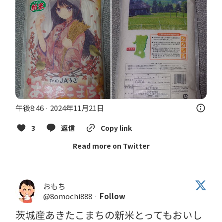
午後8:46 · 2024年11月21日
3
返信
Copy link
Read more on Twitter
おもち
@8omochi888
·
Follow
茨城産あきたこまちの新米とってもおいし