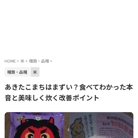
HOME
>
米
>
種類・品種
>
種類・品種
米
あきたこまちはまずい？食べてわかった本
音と美味しく炊く改善ポイント