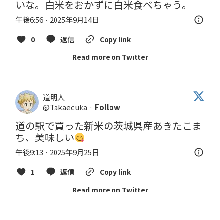
いな。白米をおかずに白米食べちゃう。
午後6:56 · 2025年9月14日
0
返信
Copy link
Read more on Twitter
道明人
@Takaecuka
·
Follow
道の駅で買った新米の茨城県産あきたこま
ち、美味しい
午後9:13 · 2025年9月25日
1
返信
Copy link
Read more on Twitter