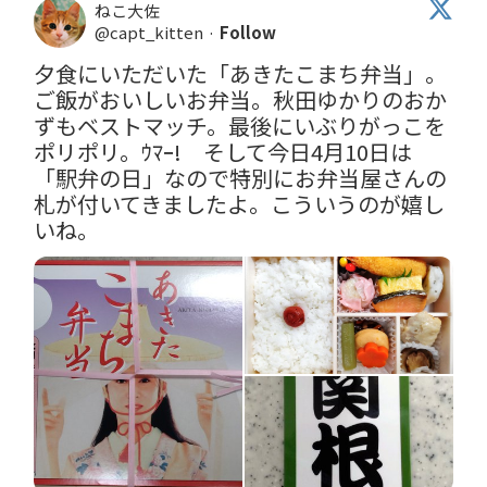
ねこ大佐
@capt_kitten
·
Follow
夕食にいただいた「あきたこまち弁当」。
ご飯がおいしいお弁当。秋田ゆかりのおか
ずもベストマッチ。最後にいぶりがっこを
ポリポリ。ｳﾏｰ!　そして今日4月10日は
「駅弁の日」なので特別にお弁当屋さんの
札が付いてきましたよ。こういうのが嬉し
いね。