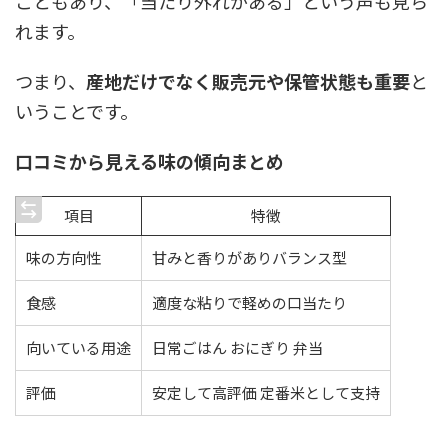
こともあり、「当たり外れがある」という声も見ら
れます。
つまり、
産地だけでなく販売元や保管状態も重要
と
いうことです。
口コミから見える味の傾向まとめ
項目
特徴
味の方向性
甘みと香りがありバランス型
食感
適度な粘りで軽めの口当たり
向いている用途
日常ごはん おにぎり 弁当
評価
安定して高評価 定番米として支持