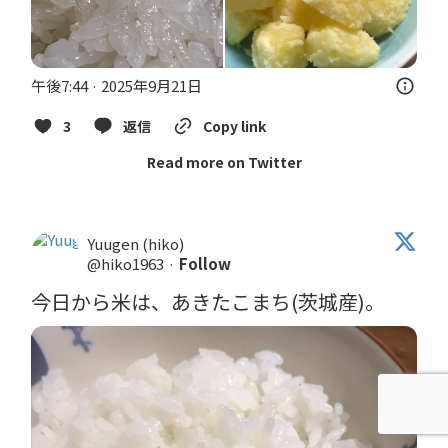
午後7:44 · 2025年9月21日
3
返信
Copy link
Read more on Twitter
Yuugen (hiko)
@hiko1963
·
Follow
今日から米は、あきたこまち(茨城産)。